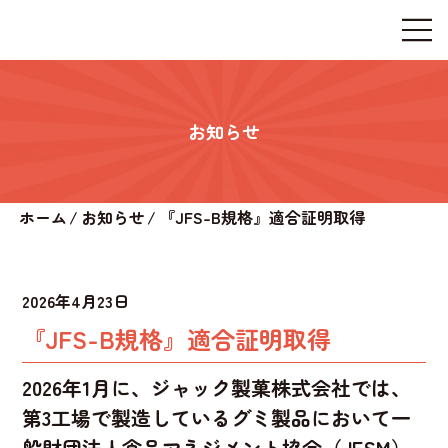
お知らせ
ホーム
/
お知らせ
/
『JFS-B規格』適合証明取得
2026年4月23日
『JFS-B規格』適合証明取得
2026年1月に、ジャック製菓株式会社では、
第3工場で製造しているグミ製品において一
般財団法人食品マネジメント協会（JFSM）