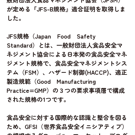
が定める『JFS-B規格』適合証明を取得しま
した。
JFS規格（Japan　Food　Safety　
Standard）とは、一般財団法人食品安全マ
ネジメント協会による日本発の食品安全マネ
ジメント規格で、食品安全マネジメントシス
テム（FSM）、ハザード制御(HACCP)、適正
製造規範（Good　Manufacturing 
Practice=GMP）の３つの要求事項層で構成
された規格の1つです。
食品安全に対する国際的な認識と整合を図る
ため、GFSI（世界食品安全イニシアティブ）